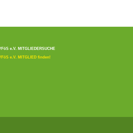
VFöS e.V. MITGLIEDERSUCHE
VFöS e.V. MITGLIED finden!