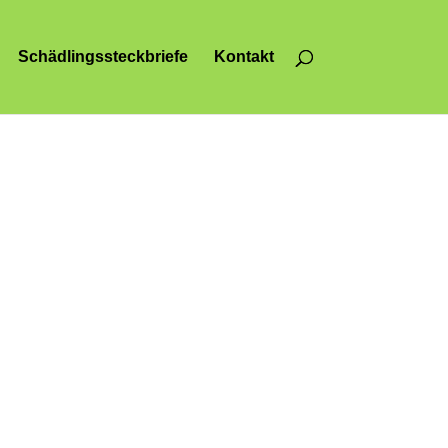
Schädlingssteckbriefe
Kontakt