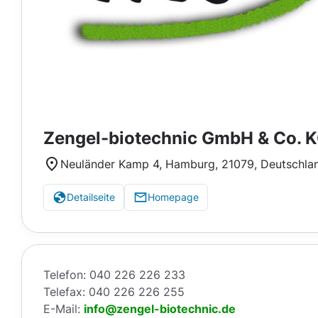
Zengel-biotechnic GmbH & Co. 
Neuländer Kamp 4, Hamburg, 21079, Deutschla
Detailseite
Homepage
Telefon: 040 226 226 233
Telefax: 040 226 226 255
E-Mail:
info@zengel-biotechnic.de