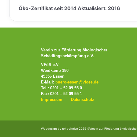
Öko-Zertifikat seit 2014 Aktualisiert: 2016
Verein zur Förderung ökologischer
Schädlingsbekämpfung e.V.
VFöS e.V.
Weidkamp 180
45356 Essen
E-Mail:
buero-essen@vfoes.de
Tel.: 0201 – 52 09 55 0
Fax: 0201 – 52 09 55 1
Impressum
Datenschutz
Webdesign by rohdeheise 2025 ©Verein zur Förderung ökologische