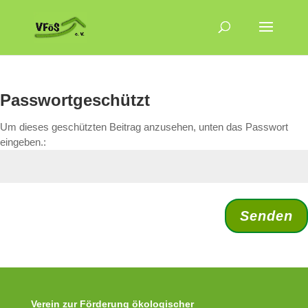
Passwortgeschützt
Um dieses geschützten Beitrag anzusehen, unten das Passwort
eingeben.:
Senden
Verein zur Förderung ökologischer