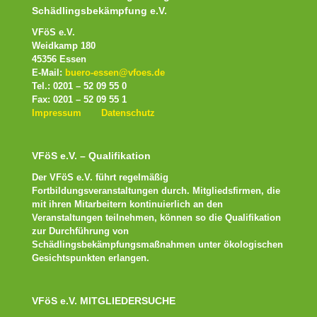
Schädlingsbekämpfung e.V.
VFöS e.V.
Weidkamp 180
45356 Essen
E-Mail:
buero-essen@vfoes.de
Tel.: 0201 – 52 09 55 0
Fax: 0201 – 52 09 55 1
Impressum
Datenschutz
VFöS e.V. – Qualifikation
Der VFöS e.V. führt regelmäßig
Fortbildungsveranstaltungen durch. Mitgliedsfirmen, die
mit ihren Mitarbeitern kontinuierlich an den
Veranstaltungen teilnehmen, können so die Qualifikation
zur Durchführung von
Schädlingsbekämpfungsmaßnahmen unter ökologischen
Gesichtspunkten erlangen.
VFöS e.V. MITGLIEDERSUCHE