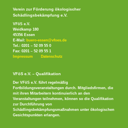
Verein zur Förderung ökologischer
Schädlingsbekämpfung e.V.
VFöS e.V.
Weidkamp 180
45356 Essen
E-Mail:
buero-essen@vfoes.de
Tel.: 0201 – 52 09 55 0
Fax: 0201 – 52 09 55 1
Impressum
Datenschutz
VFöS e.V. – Qualifikation
Der VFöS e.V. führt regelmäßig
Fortbildungsveranstaltungen durch. Mitgliedsfirmen, die
mit ihren Mitarbeitern kontinuierlich an den
Veranstaltungen teilnehmen, können so die Qualifikation
zur Durchführung von
Schädlingsbekämpfungsmaßnahmen unter ökologischen
Gesichtspunkten erlangen.