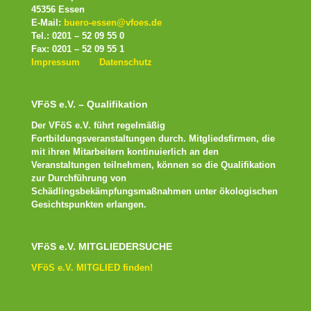
45356 Essen
E-Mail:
buero-essen@vfoes.de
Tel.: 0201 – 52 09 55 0
Fax: 0201 – 52 09 55 1
Impressum
Datenschutz
VFöS e.V. – Qualifikation
Der VFöS e.V. führt regelmäßig
Fortbildungsveranstaltungen durch. Mitgliedsfirmen, die
mit ihren Mitarbeitern kontinuierlich an den
Veranstaltungen teilnehmen, können so die Qualifikation
zur Durchführung von
Schädlingsbekämpfungsmaßnahmen unter ökologischen
Gesichtspunkten erlangen.
VFöS e.V. MITGLIEDERSUCHE
VFöS e.V. MITGLIED finden!