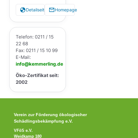
Detailseite
Homepage
Telefon: 0211 / 15
22 68
Fax: 0211 / 15 10 99
E-Mail:
info@kemmerling.de
Öko-Zertifikat seit:
2002
Verein zur Förderung ökologischer
Schädlingsbekämpfung e.V.
VFöS e.V.
Weidkamp 180