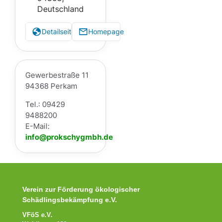
Deutschland
Detailseite
Homepage
Gewerbestraße 11
94368 Perkam
Tel.: 09429
9488200
E-Mail:
info@prokschygmbh.de
Verein zur Förderung ökologischer
Schädlingsbekämpfung e.V.
VFöS e.V.