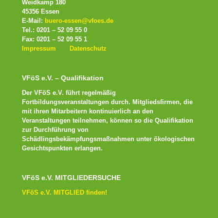
Weidkamp 180
45356 Essen
E-Mail:
buero-essen@vfoes.de
Tel.: 0201 – 52 09 55 0
Fax: 0201 – 52 09 55 1
Impressum
Datenschutz
VFöS e.V. – Qualifikation
Der VFöS e.V. führt regelmäßig
Fortbildungsveranstaltungen durch. Mitgliedsfirmen, die
mit ihren Mitarbeitern kontinuierlich an den
Veranstaltungen teilnehmen, können so die Qualifikation
zur Durchführung von
Schädlingsbekämpfungsmaßnahmen unter ökologischen
Gesichtspunkten erlangen.
VFöS e.V. MITGLIEDERSUCHE
VFöS e.V. MITGLIED finden!