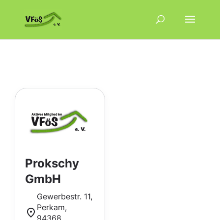
Prokschy
GmbH
Gewerbestr. 11,
Perkam,
94368,