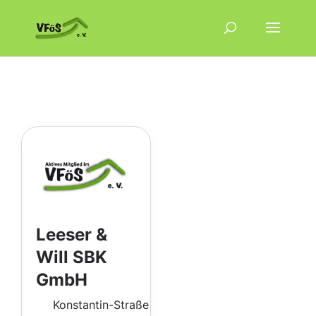
Leeser &
Will SBK
GmbH
Konstantin-Straße