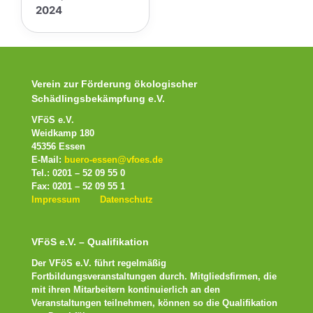
2024
Verein zur Förderung ökologischer
Schädlingsbekämpfung e.V.
VFöS e.V.
Weidkamp 180
45356 Essen
E-Mail:
buero-essen@vfoes.de
Tel.: 0201 – 52 09 55 0
Fax: 0201 – 52 09 55 1
Impressum
Datenschutz
VFöS e.V. – Qualifikation
Der VFöS e.V. führt regelmäßig
Fortbildungsveranstaltungen durch. Mitgliedsfirmen, die
mit ihren Mitarbeitern kontinuierlich an den
Veranstaltungen teilnehmen, können so die Qualifikation