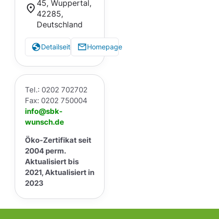
45, Wuppertal,
42285,
Deutschland
Detailseite
Homepage
Tel.: 0202 702702
Fax: 0202 750004
info@sbk-
wunsch.de
Öko-Zertifikat seit
2004 perm.
Aktualisiert bis
2021, Aktualisiert in
2023