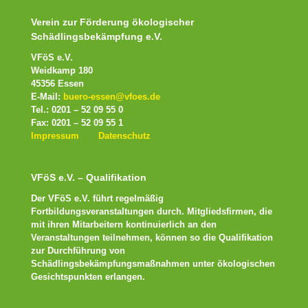
Verein zur Förderung ökologischer
Schädlingsbekämpfung e.V.
VFöS e.V.
Weidkamp 180
45356 Essen
E-Mail:
buero-essen@vfoes.de
Tel.: 0201 – 52 09 55 0
Fax: 0201 – 52 09 55 1
Impressum
Datenschutz
VFöS e.V. – Qualifikation
Der VFöS e.V. führt regelmäßig
Fortbildungsveranstaltungen durch. Mitgliedsfirmen, die
mit ihren Mitarbeitern kontinuierlich an den
Veranstaltungen teilnehmen, können so die Qualifikation
zur Durchführung von
Schädlingsbekämpfungsmaßnahmen unter ökologischen
Gesichtspunkten erlangen.