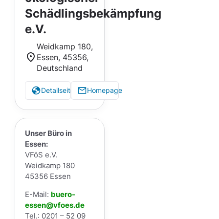
Schädlingsbekämpfung
e.V.
Weidkamp 180,
Essen, 45356,
Deutschland
Detailseite
Homepage
Unser Büro in
Essen:
VFöS e.V.
Weidkamp 180
45356 Essen
E-Mail:
buero-
essen@vfoes.de
Tel.: 0201 – 52 09