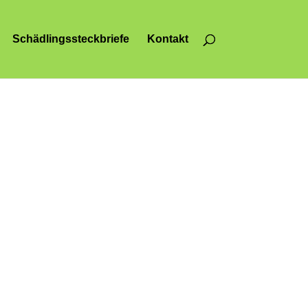
Schädlingssteckbriefe
Kontakt