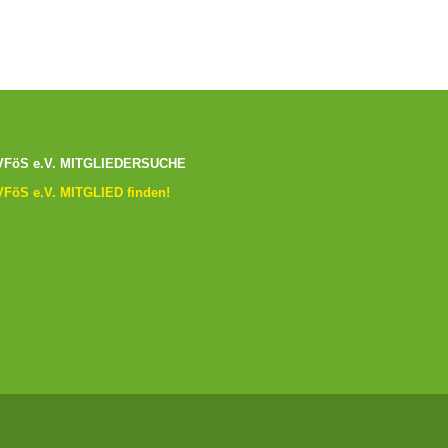
VFöS e.V. MITGLIEDERSUCHE
VFöS e.V. MITGLIED finden!