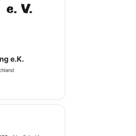
ng e.K.
chland