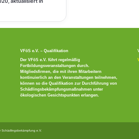
20, aktualisiert in
VFöS e.V. – Qualifikation
Der VFöS e.V. führt regelmäßig
Fortbildungsveranstaltungen durch.
Mitgliedsfirmen, die mit ihren Mitarbeitern
kontinuierlich an den Veranstaltungen teilnehmen,
können so die Qualifikation zur Durchführung von
Schädlingsbekämpfungsmaßnahmen unter
ökologischen Gesichtspunkten erlangen.
r Schädlingsbekämpfung e.V.