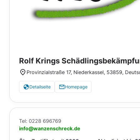
Rolf Krings Schädlingsbekämpfu
Provinzialstraße 17, Niederkassel, 53859, Deuts
Detailseite
Homepage
Tel: 0228 696769
info@wanzenschreck.de