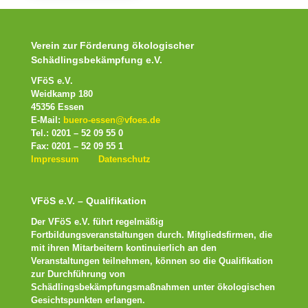
Verein zur Förderung ökologischer
Schädlingsbekämpfung e.V.
VFöS e.V.
Weidkamp 180
45356 Essen
E-Mail:
buero-essen@vfoes.de
Tel.: 0201 – 52 09 55 0
Fax: 0201 – 52 09 55 1
Impressum
Datenschutz
VFöS e.V. – Qualifikation
Der VFöS e.V. führt regelmäßig
Fortbildungsveranstaltungen durch. Mitgliedsfirmen, die
mit ihren Mitarbeitern kontinuierlich an den
Veranstaltungen teilnehmen, können so die Qualifikation
zur Durchführung von
Schädlingsbekämpfungsmaßnahmen unter ökologischen
Gesichtspunkten erlangen.