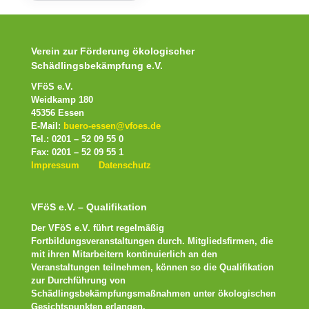
Verein zur Förderung ökologischer
Schädlingsbekämpfung e.V.
VFöS e.V.
Weidkamp 180
45356 Essen
E-Mail:
buero-essen@vfoes.de
Tel.: 0201 – 52 09 55 0
Fax: 0201 – 52 09 55 1
Impressum
Datenschutz
VFöS e.V. – Qualifikation
Der VFöS e.V. führt regelmäßig
Fortbildungsveranstaltungen durch. Mitgliedsfirmen, die
mit ihren Mitarbeitern kontinuierlich an den
Veranstaltungen teilnehmen, können so die Qualifikation
zur Durchführung von
Schädlingsbekämpfungsmaßnahmen unter ökologischen
Gesichtspunkten erlangen.