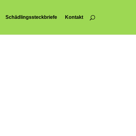
Schädlingssteckbriefe
Kontakt