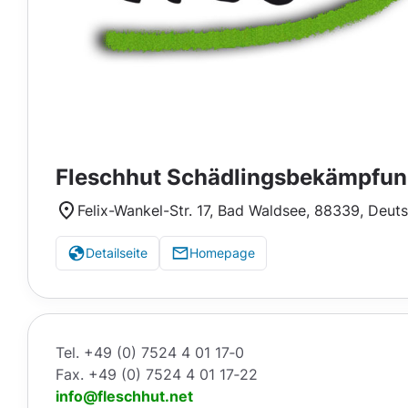
Fleschhut Schädlingsbekämpfu
Felix-Wankel-Str. 17, Bad Waldsee, 88339, Deut
Detailseite
Homepage
Tel. +49 (0) 7524 4 01 17‑0
Fax. +49 (0) 7524 4 01 17‑22
info@fleschhut.net