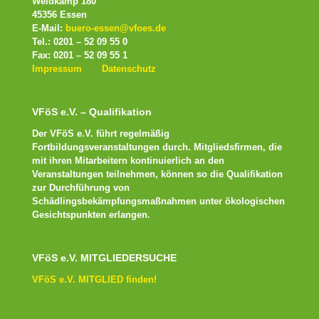
Weidkamp 180
45356 Essen
E-Mail:
buero-essen@vfoes.de
Tel.: 0201 – 52 09 55 0
Fax: 0201 – 52 09 55 1
Impressum
Datenschutz
VFöS e.V. – Qualifikation
Der VFöS e.V. führt regelmäßig
Fortbildungsveranstaltungen durch. Mitgliedsfirmen, die
mit ihren Mitarbeitern kontinuierlich an den
Veranstaltungen teilnehmen, können so die Qualifikation
zur Durchführung von
Schädlingsbekämpfungsmaßnahmen unter ökologischen
Gesichtspunkten erlangen.
VFöS e.V. MITGLIEDERSUCHE
VFöS e.V. MITGLIED finden!